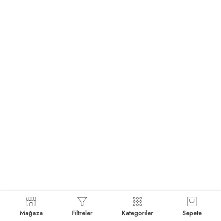
Mağaza
Filtreler
Kategoriler
Sepete